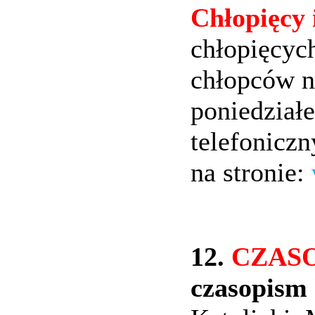
Chłopięcy 
chłopięcyc
chłopców n
poniedziałe
telefonicz
na stronie:
12.
CZAS
czasopism 