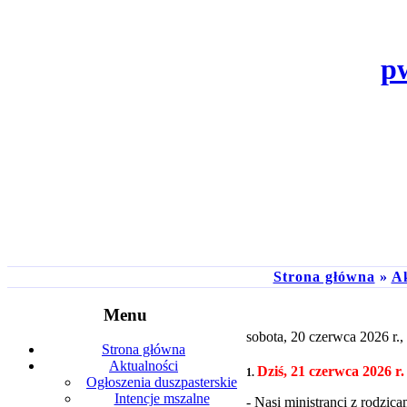
p
Strona główna
»
Ak
Menu
sobota, 20 czerwca 2026 r.,
Strona główna
Aktualności
Dziś, 21 czerwca 2026 r.
1.
Ogłoszenia duszpasterskie
Intencje mszalne
- Nasi ministranci z rodzi