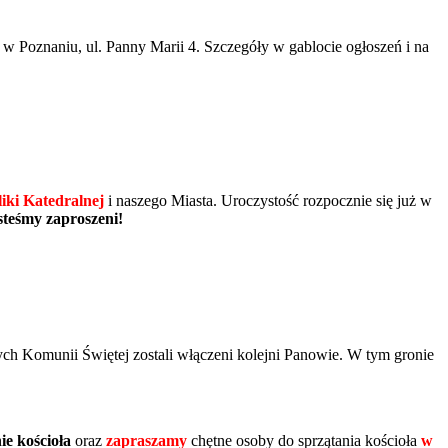
oznaniu, ul. Panny Marii 4. Szczegóły w gablocie ogłoszeń i na
iki Katedralnej
i naszego Miasta. Uroczystość rozpocznie się już w
steśmy
zaproszeni!
ch Komunii Świętej zostali włączeni kolejni Panowie. W tym gronie
nie kościoła
oraz
zapraszamy
chętne osoby do sprzątania kościoła
w