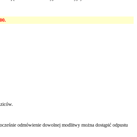
00.
dziców.
ocześnie odmówienie dowolnej modlitwy można dostąpić odpustu