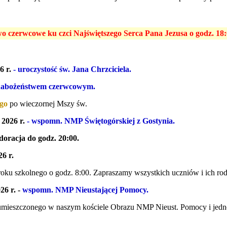
 czerwcowe ku czci Najświętszego Serca Pana Jezusa o godz. 18:
6 r.
- uroczystość św. Jana Chrzciciela.
 nabożeństwem czerwcowym.
ego
po wieczornej Mszy św.
2026 r.
- wspomn. NMP Świętogórskiej z Gostynia.
doracja do godz. 20:00.
6 r.
oku szkolnego o godz. 8:00. Zapraszamy wszystkich uczniów i ich ro
6 r. -
wspomn. NMP Nieustającej Pomocy.
umieszczonego w naszym kościele Obrazu NMP Nieust. Pomocy i jedn