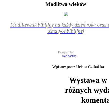
Modlitwa wieków
Modlitewnik biblijny na każdy dzień roku oraz e
tematyce biblijnej
Designed by:
web hosting
Wpisany przez Helena Czekalska
Wystawa w s
różnych wyda
komenta