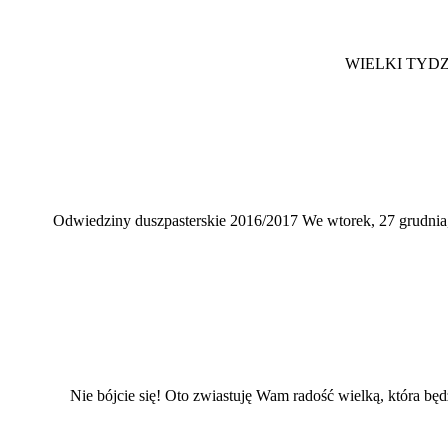
WIELKI TYDZIE
Odwiedziny duszpasterskie 2016/2017 We wtorek, 27 grudnia, 
Nie bójcie się! Oto zwiastuję Wam radość wielką, która będ