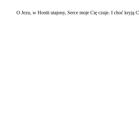
O Jezu, w Hostii utajony, Serce moje Cię czuje. I choć kryją C