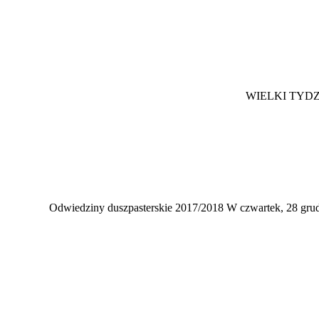
WIELKI TYDZIE
Odwiedziny duszpasterskie 2017/2018 W czwartek, 28 grud