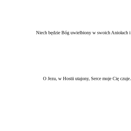
Niech będzie Bóg uwielbiony w swoich Aniołach i s
O Jezu, w Hostii utajony, Serce moje Cię czuje.