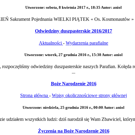
Utworzone: sobota, 8 kwietnia 2017 r., 18:35
Autor: aniol
Ń Sakrament Pojednania WIELKI PIĄTEK « Os. Kosmonautów » god
Odwiedziny duszpasterskie 2016/2017
Aktualności
-
Wydarzenia parafialne
Utworzone: wtorek, 27 grudnia 2016 r., 15:30
Autor: aniol
rozpoczęliśmy odwiedziny duszpasterskie naszych Parafian. Kolęda r
...
Boże Narodzenie 2016
Strona główna
-
Wpisy okolicznościowe strony głównej
Utworzone: niedziela, 25 grudnia 2016 r., 00:00
Autor: aniol
zie udziałem wszystkich ludzi: dziś narodził się Wam Zbawiciel, któr
Życzenia na Boże Narodzenie 2016