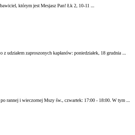
bawiciel, którym jest Mesjasz Pan! Łk 2, 10-11 ...
z udziałem zaproszonych kapłanów: poniedziałek, 18 grudnia ...
 po rannej i wieczornej Mszy św., czwartek: 17:00 - 18:00. W tym ...