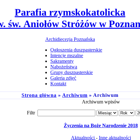
Parafia rzymskokatolicka
w. św. Aniołów Stróżów w Poznan
Archidiecezja Poznańska
Ogłoszenia duszpasterskie
Intencje mszalne
Sakramenty
Nabożeństwa
Grupy duszpasterskie
Galeria zdjęć
Kontakt
Strona główna
»
Archiwum
» Archiwum
Archiwum wpisów
Filtr
Życzenia na Boże Narodzenie 2018
Aktualności
-
Inne aktualności