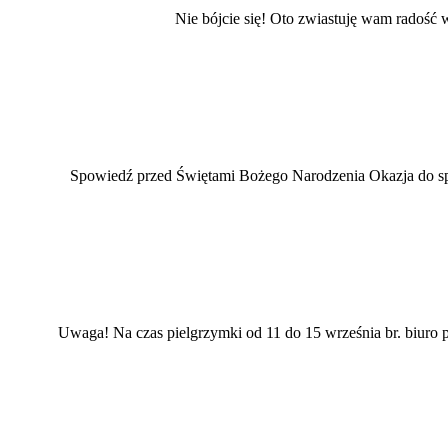
Nie bójcie się! Oto zwiastuję wam radość w
Spowiedź przed Świętami Bożego Narodzenia Okazja do spo
Uwaga! Na czas pielgrzymki od 11 do 15 września br. biuro pa