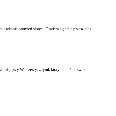
eszkania promień słońca. Otwiera się i nie przeszkadz...
tatnią, przy Wieczerzy, z tymi, których braćmi zwał,...