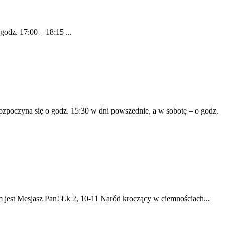
z. 17:00 – 18:15 ...
ozpoczyna się o godz. 15:30 w dni powszednie, a w sobotę – o godz.
ym jest Mesjasz Pan! Łk 2, 10-11 Naród kroczący w ciemnościach...