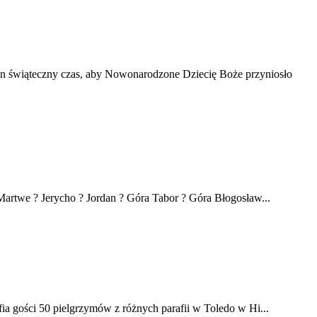
en świąteczny czas, aby Nowonarodzone Dziecię Boże przyniosło
artwe ? Jerycho ? Jordan ? Góra Tabor ? Góra Błogosław...
ia gości 50 pielgrzymów z różnych parafii w Toledo w Hi...