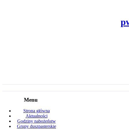
p
Menu
Strona główna
Aktualności
Godziny nabożeństw
Grupy duszpasterskie