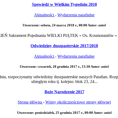
Spowiedź w Wielkim Tygodniu 2018
Aktualności
-
Wydarzenia parafialne
Utworzone: sobota, 24 marca 2018 r., 00:00
Autor: aniol
Ń Sakrament Pojednania WIELKI PIĄTEK « Os. Kosmonautów » god
Odwiedziny duszpasterskie 2017/2018
Aktualności
-
Wydarzenia parafialne
Utworzone: czwartek, 28 grudnia 2017 r., 15:30
Autor: aniol
nia, rozpoczynamy odwiedziny duszpasterskie naszych Parafian. Roz
ubiegłym roku tj. kolejno: blok 23, 24...
Boże Narodzenie 2017
Strona główna
-
Wpisy okolicznościowe strony głównej
Utworzone: poniedziałek, 25 grudnia 2017 r., 00:00
Autor: aniol