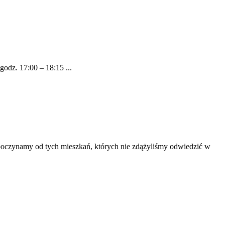
z. 17:00 – 18:15 ...
poczynamy od tych mieszkań, których nie zdążyliśmy odwiedzić w