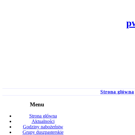
p
Strona główna
Menu
Strona główna
Aktualności
Godziny nabożeństw
Grupy duszpasterskie