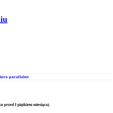
iu
iuro parafialne
u przed I piątkiem miesiąca)
,