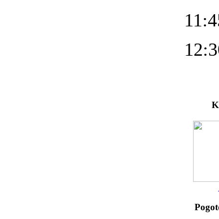
11:4
12:3
K
Pogot