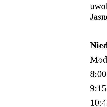
uwol
Jasn
Nied
Mod
8:00
9:15
10:4