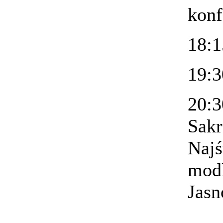
konf
18:1
19:3
20:
Sakr
Najś
modl
Jasn