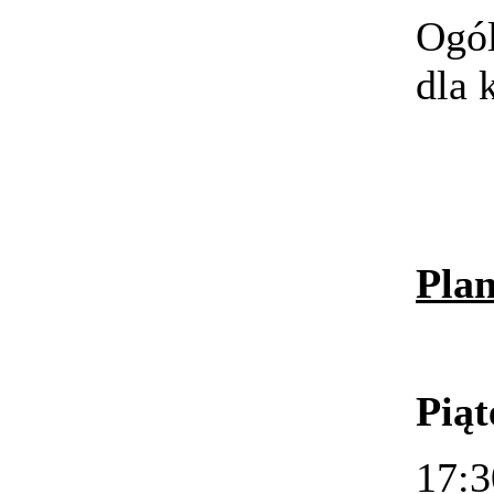
Ogól
dla 
Plan
Piąt
17:3