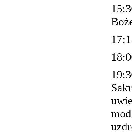
15:3
Boże
17:1
18:0
19:3
Sakr
uwie
modl
uzdr