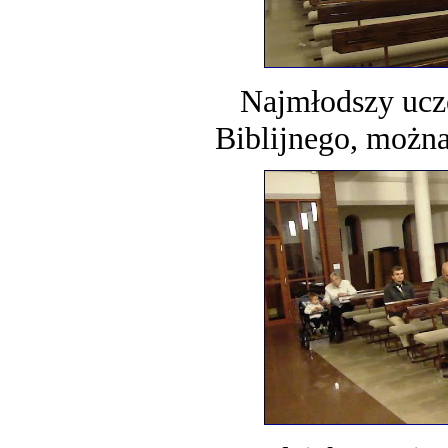
Najmłodszy ucz
Biblijnego, możn