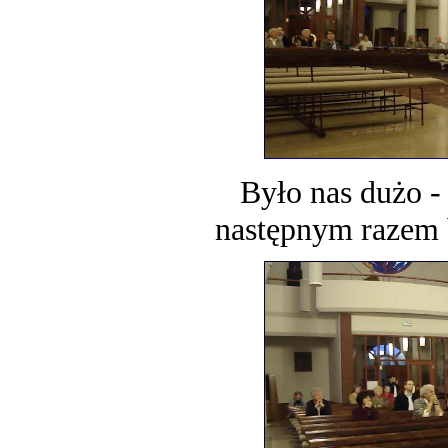
Było nas dużo -
następnym razem b