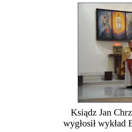
Ksiądz Jan Chr
wygłosił wykład B