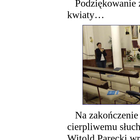
Podziękowanie z
kwiaty…
Na zakończenie
cierpliwemu słuc
Witold Parecki wrę