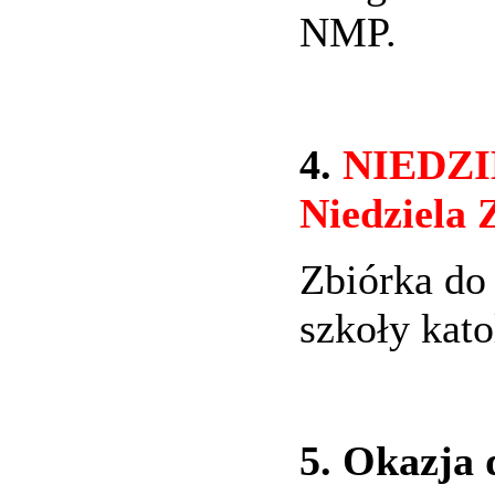
NMP.
4.
NIEDZIE
Niedziela
Zbiórka d
szkoły kato
5. Okazja 