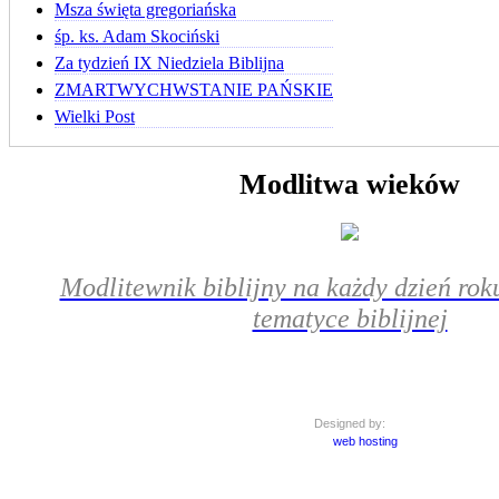
Msza święta gregoriańska
śp. ks. Adam Skociński
Za tydzień IX Niedziela Biblijna
ZMARTWYCHWSTANIE PAŃSKIE
Wielki Post
Modlitwa wieków
Modlitewnik biblijny na każdy dzień roku
tematyce biblijnej
Designed by:
web hosting