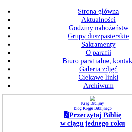
Strona główna
Aktualności
Godziny nabożeństw
Grupy duszpasterskie
Sakramenty
O parafii
Biuro parafialne, kontak
Galeria zdjęć
Ciekawe linki
Archiwum
Krąg Biblijny
Blog Kręgu Biblijnego
Przeczytaj Biblię
w ciągu jednego roku