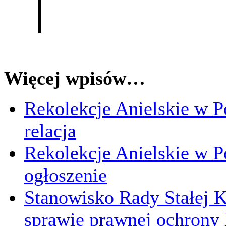
Więcej wpisów…
Rekolekcje Anielskie w Po
relacja
Rekolekcje Anielskie w Po
ogłoszenie
Stanowisko Rady Stałej K
sprawie prawnej ochrony 