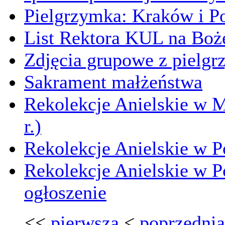
Pielgrzymka: Kraków i Po
List Rektora KUL na Boże
Zdjęcia grupowe z pielgrz
Sakrament małżeństwa
Rekolekcje Anielskie w 
r.)
Rekolekcje Anielskie w Po
Rekolekcje Anielskie w Po
ogłoszenie
<<
pierwsza
<
poprzednia