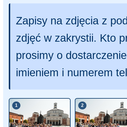
Zapisy na zdjęcia z p
zdjęć w zakrystii. Kto 
prosimy o dostarczeni
imieniem i numerem te
1
2