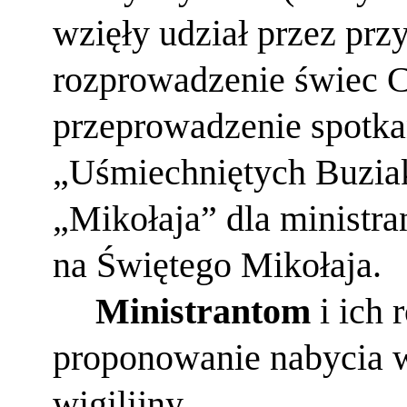
wzięły udział przez prz
rozprowadzenie świec Ca
przeprowadzenie spotka
„Uśmiechniętych Buzia
„Mikołaja” dla ministra
na Świętego Mikołaja.
Ministrantom
i ich 
proponowanie nabycia w
wigilijny.