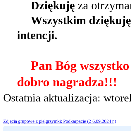
Dziękuję
za otrzyma
Wszystkim dziękuję
intencji.
Pan Bóg wszystko 
dobro nagradza!!!
Ostatnia aktualizacja: wtore
Zdjęcia grupowe z pielgrzymki: Podkarpacie (2-6.09.2024 r.)