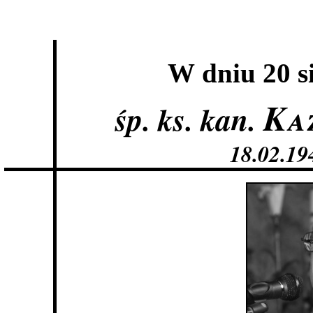
W dniu 20 si
Ka
śp. ks. kan.
18.02.194