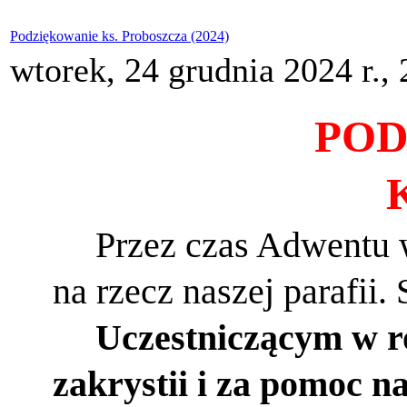
Podziękowanie ks. Proboszcza (2024)
wtorek, 24 grudnia 2024 r., 
POD
K
Przez czas Adwentu w
na rzecz naszej parafii
Uczestniczącym w r
zakrystii
i za pomoc n