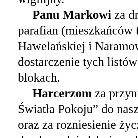
Panu Markowi
za dr
parafian (mieszkańców t
Hawelańskiej i Naramow
dostarczenie tych list
blokach.
Harcerzom
za przyn
Światła Pokoju” do nasz
oraz za rozniesienie ż