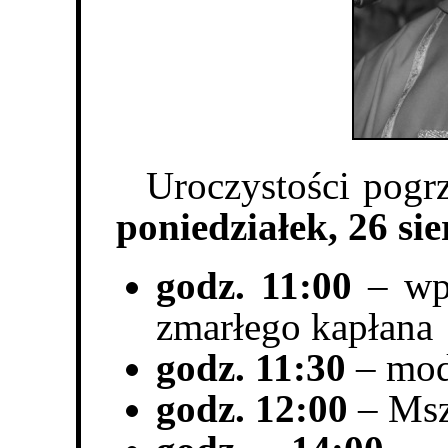
Uroczystości pogr
poniedziałek, 26 sie
godz. 11:00
– wpr
zmarłego kapłana
godz. 11:30
– mod
godz. 12:00
– Msz