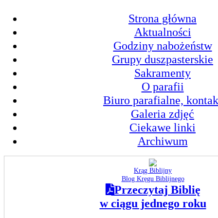
Strona główna
Aktualności
Godziny nabożeństw
Grupy duszpasterskie
Sakramenty
O parafii
Biuro parafialne, kontak
Galeria zdjęć
Ciekawe linki
Archiwum
Krąg Biblijny
Blog Kręgu Biblijnego
Przeczytaj Biblię
w ciągu jednego roku