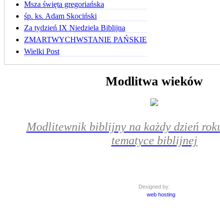
Msza święta gregoriańska
śp. ks. Adam Skociński
Za tydzień IX Niedziela Biblijna
ZMARTWYCHWSTANIE PAŃSKIE
Wielki Post
Modlitwa wieków
Modlitewnik biblijny na każdy dzień roku
tematyce biblijnej
Designed by:
web hosting