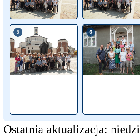
5
6
Ostatnia aktualizacja: niedz