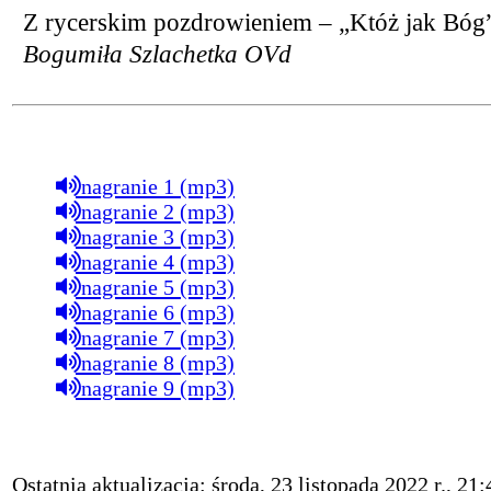
Z rycerskim pozdrowieniem – „Któż jak Bóg
Bogumiła Szlachetka OVd
nagranie 1 (mp3)
nagranie 2 (mp3)
nagranie 3 (mp3)
nagranie 4 (mp3)
nagranie 5 (mp3)
nagranie 6 (mp3)
nagranie 7 (mp3)
nagranie 8 (mp3)
nagranie 9 (mp3)
Ostatnia aktualizacja: środa, 23 listopada 2022 r., 21: