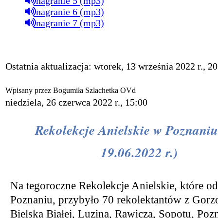
nagranie 5 (mp3)
nagranie 6 (mp3)
nagranie 7 (mp3)
Ostatnia aktualizacja: wtorek, 13 września 2022 r., 2
Wpisany przez Bogumiła Szlachetka OVd
niedziela, 26 czerwca 2022 r., 15:00
Rekolekcje Anielskie w Poznaniu
19.06.2022 r.)
Na tegoroczne Rekolekcje Anielskie, które od
Poznaniu, przybyło 70 rekolektantów z Gor
Bielska Białej, Luzina, Rawicza, Sopotu, Poz