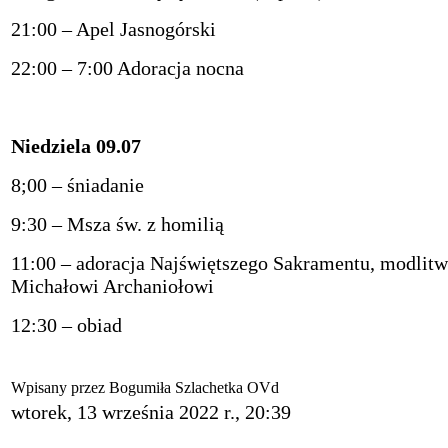
21:00 – Apel Jasnogórski
22:00 – 7:00 Adoracja nocna
Niedziela 09.07
8;00 – śniadanie
9:30 – Msza św. z homilią
11:00 – adoracja Najświętszego Sakramentu, modlitwa
Michałowi Archaniołowi
12:30
–
obiad
Wpisany przez Bogumiła Szlachetka OVd
wtorek, 13 września 2022 r., 20:39