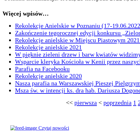
Więcej wpisów…
Rekolekcje Anielskie w Poznaniu (17-19.06.2022 
Zakończenie tegorocznej edycji konkursu „Ziel
Rekolekcje anielskie w Miejscu Piastowym 2021 
Rekolekcje anielskie 2021
W pięknie zieleni drzew i barw kwiatów widzim
Wsparcie kleryka Kościoła w Kenii przez naszyc
Parafia na Facebooku
Rekolekcje anielskie 2020
Nasza parafia na Warszawskiej Pieszej Pielgrzy
Msza św. w intencji ks. dra hab. Dariusza Dogon
<<
pierwsza
<
poprzednia
1
© Parafia
Czytaj nowości