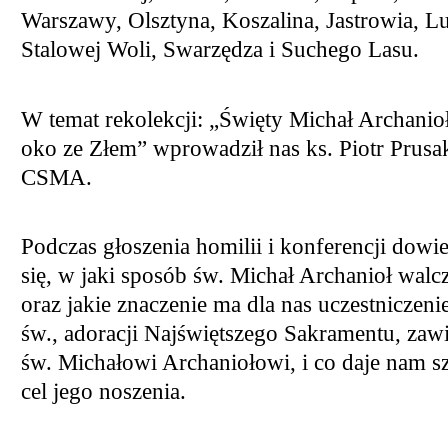
Warszawy, Olsztyna, Koszalina, Jastrowia, Lu
Stalowej Woli, Swarzędza i Suchego Lasu.
W temat rekolekcji: „Święty Michał Archanio
oko ze Złem” wprowadził nas ks. Piotr Prusa
CSMA.
Podczas głoszenia homilii i konferencji dowi
się, w jaki sposób św. Michał Archanioł walc
oraz jakie znaczenie ma dla nas uczestniczen
św., adoracji Najświętszego Sakramentu, zawi
św. Michałowi Archaniołowi, i co daje nam sz
cel jego noszenia.