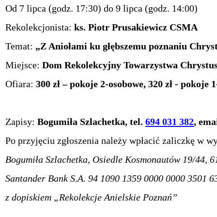
Od 7 lipca (godz. 17:30) do 9 lipca (godz. 14:00)
Rekolekcjonista:
ks. Piotr Prusakiewicz CSMA
Temat:
„Z Aniołami ku głębszemu poznaniu Chrys
Miejsce:
Dom Rekolekcyjny Towarzystwa Chrystuso
Ofiara:
300 zł – pokoje 2-osobowe, 320 zł - pokoje 
Zapisy:
Bogumiła Szlachetka, tel.
694 031 382
, ema
Po przyjęciu zgłoszenia należy wpłacić zaliczkę w wy
Bogumiła Szlachetka, Osiedle Kosmonautów 19/44, 6
Santander Bank S.A. 94 1090 1359 0000 0000 3501 6
z dopiskiem „Rekolekcje Anielskie Poznań”