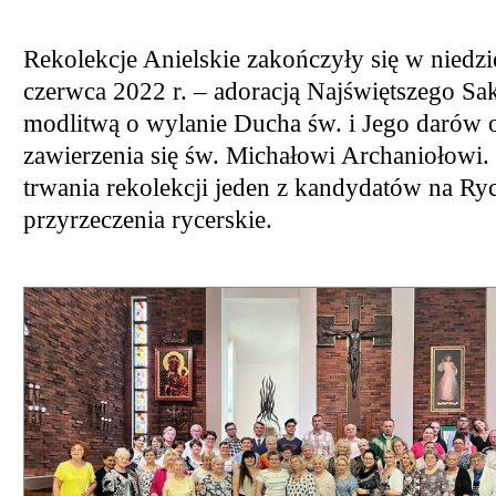
Rekolekcje Anielskie zakończyły się w niedzi
czerwca 2022 r. – adoracją Najświętszego Sa
modlitwą o wylanie Ducha św. i Jego darów 
zawierzenia się św. Michałowi Archaniołowi.
trwania rekolekcji jeden z kandydatów na Ryc
przyrzeczenia rycerskie.