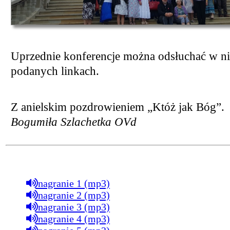
Uprzednie konferencje można odsłuchać w ni
podanych linkach.
Z anielskim pozdrowieniem „Któż jak Bóg”.
Bogumiła Szlachetka OVd
nagranie 1 (mp3)
nagranie 2 (mp3)
nagranie 3 (mp3)
nagranie 4 (mp3)