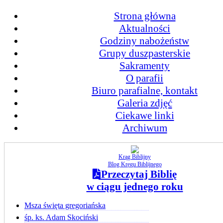
Strona główna
Aktualności
Godziny nabożeństw
Grupy duszpasterskie
Sakramenty
O parafii
Biuro parafialne, kontakt
Galeria zdjęć
Ciekawe linki
Archiwum
Krąg Biblijny
Blog Kręgu Biblijnego
Przeczytaj Biblię
w ciągu jednego roku
Msza święta gregoriańska
śp. ks. Adam Skociński