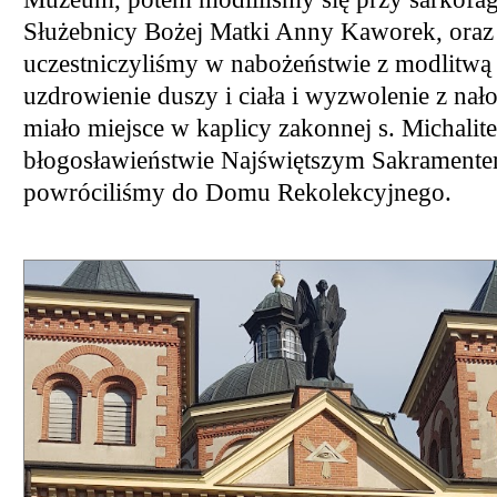
Służebnicy Bożej Matki Anny Kaworek, oraz
uczestniczyliśmy w nabożeństwie z modlitwą
uzdrowienie duszy i ciała i wyzwolenie z nał
miało miejsce w kaplicy zakonnej s. Michalit
błogosławieństwie Najświętszym Sakrament
powróciliśmy do Domu Rekolekcyjnego.