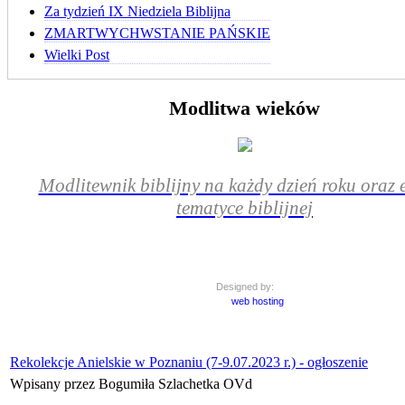
Za tydzień IX Niedziela Biblijna
ZMARTWYCHWSTANIE PAŃSKIE
Wielki Post
Modlitwa wieków
Modlitewnik biblijny na każdy dzień roku oraz e
tematyce biblijnej
Designed by:
web hosting
Rekolekcje Anielskie w Poznaniu (7-9.07.2023 r.) - ogłoszenie
Wpisany przez Bogumiła Szlachetka OVd