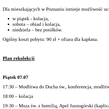
Dla mieszkających w Poznaniu istnieje możliwość uc
w piątek - kolacja,
sobota – obiad i kolacja,
niedziela – bez posiłków.
Ogólny koszt pobytu: 90 zł + ofiara dla kapłana.
Plan rekolekcji
Piątek 07.07
17:30
–
Modlitwa do Ducha św., konferencja, modlitw
18:00 – kolacja
19:30 – Msza św. z homilią, Apel Jasnogórski (kaplic